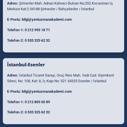
Adres:
Şirinevler Mah. Adnan Kahveci Bulvarı No:202 Kocasinan İş
Merkezi Kat:2 34188 Şirinevler / Bahçelievler / İstanbul
E-Posta:
bilgi@yeniuzmanakademi.com
Telefon-1:
0 212 993 18 71
Telefon-2:
0 533 325 62 32
İstanbul-Esenler
Adres:
İstanbul Ticaret Sarayı, Oruç Reis Mah. Vadi Cad. Giyimkent
Sitesi, No: 108, Kat: 8, İç Kapı No: 521 34325 Esenler / İstanbul
E-Posta:
bilgi@yeniuzmanakademi.com
Telefon-1:
0 212 809 65 89
Telefon-2:
0 533 325 62 32