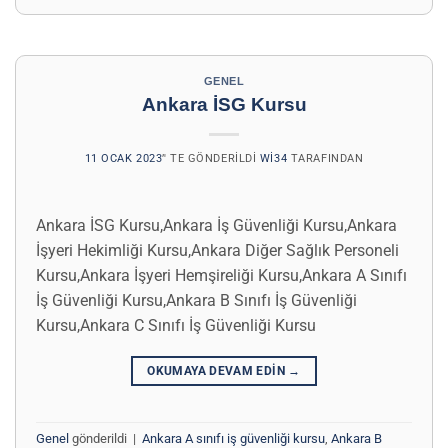
GENEL
Ankara İSG Kursu
11 OCAK 2023
’' TE GÖNDERILDI
WI34
TARAFINDAN
Ankara İSG Kursu,Ankara İş Güvenliği Kursu,Ankara
İşyeri Hekimliği Kursu,Ankara Diğer Sağlık Personeli
Kursu,Ankara İşyeri Hemşireliği Kursu,Ankara A Sınıfı
İş Güvenliği Kursu,Ankara B Sınıfı İş Güvenliği
Kursu,Ankara C Sınıfı İş Güvenliği Kursu
OKUMAYA DEVAM EDIN
→
Genel
gönderildi
|
Ankara A sınıfı iş güvenliği kursu
,
Ankara B