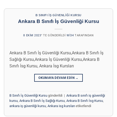
B SINIFI İŞ GÜVENLIĞI KURSU
Ankara B Sınıfı İş Güvenliği Kursu
8 EKIM 2023
’' TE GÖNDERILDI
WI34
TARAFINDAN
Ankara B Sınıfı İş Güvenliği Kursu,Ankara B Sınıfı İş
Sağlığı Kursu,Ankara İş Güvenliği Kursu,Ankara B
Sınıfı İsg Kursu, Ankara İsg Kursları
OKUMAYA DEVAM EDIN
→
B Sınıfı İş Güvenliği Kursu
gönderildi
|
Ankara B sınıfı iş güvenliği
kursu
,
Ankara B Sınıfı İş Sağlığı Kursu
,
Ankara B Sınıfı İsg Kursu
,
ankara iş güvenliği kursu
,
Ankara isg kursları
etiketlendi