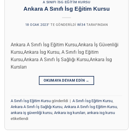
A SINIFI İSG EĞITIM KURSU
Ankara A Sınıfı İsg Eğitim Kursu
18 OCAK 2023
’' TE GÖNDERILDI
WI34
TARAFINDAN
Ankara A Sınıfı İsg Eğitim Kursu,Ankara İş Güvenliği
Kursu,Ankara İsg Kursu, A Sınıfı İsg Eğitim
Kursu,Ankara A Sınıfı İş Sağlığı Kursu,Ankara İsg
Kursları
OKUMAYA DEVAM EDIN
→
A Sınıfı İsg Eğitim Kursu
gönderildi
|
A Sınıfı İsg Eğitim Kursu
,
Ankara A Sınıfı İş Sağlığı Kursu
,
Ankara A Sınıfı İsg Eğitim Kursu
,
ankara iş güvenliği kursu
,
Ankara isg kursları
,
ankara isg kursu
etiketlendi