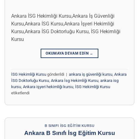
Ankara İSG Hekimliği Kursu,Ankara İş Güvenliği
Kursu,Ankara İSG Kursu,Ankara İşyeri Hekimliği
Kursu,Ankara İSG Doktorluğu Kursu, İSG Hekimliği
Kursu
OKUMAYA DEVAM EDIN
→
İSG Hekimliği Kursu
gönderildi
|
ankara iş güvenliği kursu
,
Ankara
İSG Doktorluğu Kursu
,
Ankara İsg Hekimliği Kursu
,
ankara isg
kursu
,
Ankara işyeri hekimliği kursu
,
İSG Hekimliği Kursu
etiketlendi
B SINIFI İSG EĞITIM KURSU
Ankara B Sınıfı İsg Eğitim Kursu