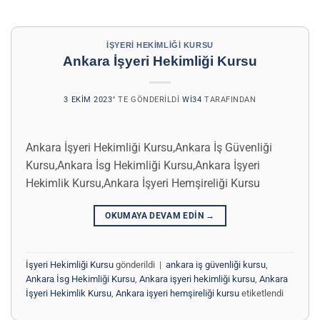
İŞYERI HEKIMLIĞI KURSU
Ankara İşyeri Hekimliği Kursu
3 EKIM 2023
’' TE GÖNDERILDI
WI34
TARAFINDAN
Ankara İşyeri Hekimliği Kursu,Ankara İş Güvenliği
Kursu,Ankara İsg Hekimliği Kursu,Ankara İşyeri
Hekimlik Kursu,Ankara İşyeri Hemşireliği Kursu
OKUMAYA DEVAM EDIN
→
İşyeri Hekimliği Kursu
gönderildi
|
ankara iş güvenliği kursu
,
Ankara İsg Hekimliği Kursu
,
Ankara işyeri hekimliği kursu
,
Ankara
İşyeri Hekimlik Kursu
,
Ankara işyeri hemşireliği kursu
etiketlendi