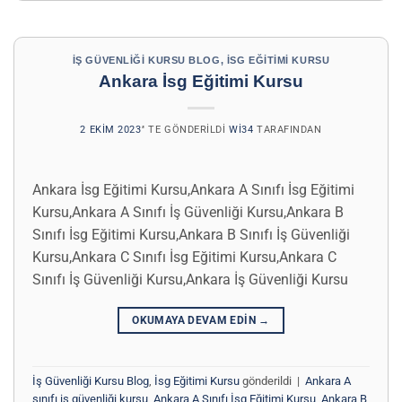
İŞ GÜVENLIĞI KURSU BLOG
,
İSG EĞITIMI KURSU
Ankara İsg Eğitimi Kursu
2 EKIM 2023
’' TE GÖNDERILDI
WI34
TARAFINDAN
Ankara İsg Eğitimi Kursu,Ankara A Sınıfı İsg Eğitimi
Kursu,Ankara A Sınıfı İş Güvenliği Kursu,Ankara B
Sınıfı İsg Eğitimi Kursu,Ankara B Sınıfı İş Güvenliği
Kursu,Ankara C Sınıfı İsg Eğitimi Kursu,Ankara C
Sınıfı İş Güvenliği Kursu,Ankara İş Güvenliği Kursu
OKUMAYA DEVAM EDIN
→
İş Güvenliği Kursu Blog
,
İsg Eğitimi Kursu
gönderildi
|
Ankara A
sınıfı iş güvenliği kursu
,
Ankara A Sınıfı İsg Eğitimi Kursu
,
Ankara B