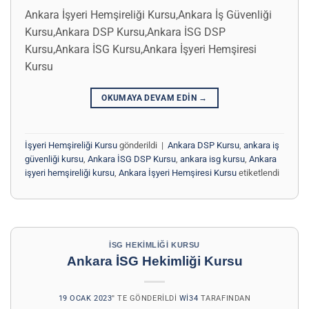
Ankara İşyeri Hemşireliği Kursu,Ankara İş Güvenliği
Kursu,Ankara DSP Kursu,Ankara İSG DSP
Kursu,Ankara İSG Kursu,Ankara İşyeri Hemşiresi
Kursu
OKUMAYA DEVAM EDIN
→
İşyeri Hemşireliği Kursu
gönderildi
|
Ankara DSP Kursu
,
ankara iş
güvenliği kursu
,
Ankara İSG DSP Kursu
,
ankara isg kursu
,
Ankara
işyeri hemşireliği kursu
,
Ankara İşyeri Hemşiresi Kursu
etiketlendi
İSG HEKIMLIĞI KURSU
Ankara İSG Hekimliği Kursu
19 OCAK 2023
’' TE GÖNDERILDI
WI34
TARAFINDAN