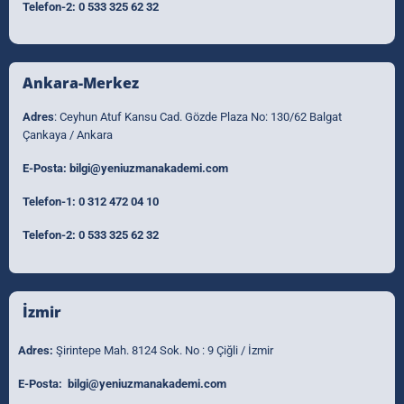
Telefon-2:
0 533 325 62 32
Ankara-Merkez
Adres
: Ceyhun Atuf Kansu Cad. Gözde Plaza No: 130/62 Balgat
Çankaya / Ankara
E-Posta:
bilgi@yeniuzmanakademi.com
Telefon-1:
0 312 472 04 10
Telefon-2:
0 533 325 62 32
İzmir
Adres:
Şirintepe Mah. 8124 Sok. No : 9 Çiğli / İzmir
E-Posta:
bilgi@yeniuzmanakademi.com