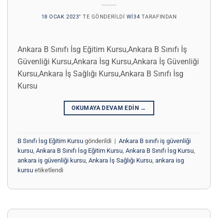
18 OCAK 2023
’' TE GÖNDERILDI
WI34
TARAFINDAN
Ankara B Sınıfı İsg Eğitim Kursu,Ankara B Sınıfı İş
Güvenliği Kursu,Ankara İsg Kursu,Ankara İş Güvenliği
Kursu,Ankara İş Sağlığı Kursu,Ankara B Sınıfı İsg
Kursu
OKUMAYA DEVAM EDIN
→
B Sınıfı İsg Eğitim Kursu
gönderildi
|
Ankara B sınıfı iş güvenliği
kursu
,
Ankara B Sınıfı İsg Eğitim Kursu
,
Ankara B Sınıfı İsg Kursu
,
ankara iş güvenliği kursu
,
Ankara İş Sağlığı Kursu
,
ankara isg
kursu
etiketlendi