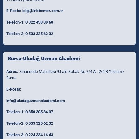
E-Posta:
bilgi@irisbemer.com.tr
Telefon-1:
0 322 458 80 60
Telefon-2:
0 533 325 62 32
Bursa-Uludağ Uzman Akademi
Adres:
Sinandede Mahallesi 9.Lale Sokak No:2/4 A.- 2/4 B Yıldırım /
Bursa
E-Posta:
info@uludaguzmanakademi.com
Telefon-1:
0 850 305 84 07
Telefon-2:
0 533 325 62 32
Telefon-3:
0 224 334 16 43