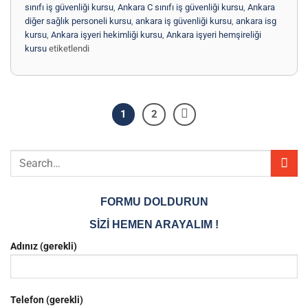
sınıfı iş güvenliği kursu
,
Ankara C sınıfı iş güvenliği kursu
,
Ankara
diğer sağlık personeli kursu
,
ankara iş güvenliği kursu
,
ankara isg
kursu
,
Ankara işyeri hekimliği kursu
,
Ankara işyeri hemşireliği
kursu
etiketlendi
1
2
FORMU DOLDURUN
SİZİ HEMEN ARAYALIM !
Adınız (gerekli)
Telefon (gerekli)