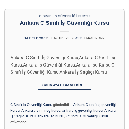
C SINIFI İŞ GÜVENLIĞI KURSU
Ankara C Sınıfı İş Güvenliği Kursu
14 OCAK 2023
’' TE GÖNDERILDI
WI34
TARAFINDAN
Ankara C Sınıfı İş Güvenliği Kursu,Ankara C Sınıfı İsg
Kursu,Ankara İş Güvenliği Kursu,Ankara İsg Kursu,C
Sınıfı İş Güvenliği Kursu,Ankara İş Sağlığı Kursu
OKUMAYA DEVAM EDIN
→
C Sınıfı İş Güvenliği Kursu
gönderildi
|
Ankara C sınıfı iş güvenliği
kursu
,
Ankara c sınıfı isg kursu
,
ankara iş güvenliği kursu
,
Ankara
İş Sağlığı Kursu
,
ankara isg kursu
,
C Sınıfı İş Güvenliği Kursu
etiketlendi