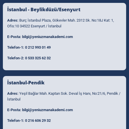
İstanbul - Beylikdüzü/Esenyurt
Adres:
Burç İstanbul Plaza, Gökevler Mah. 2312 Sk. No:18J Kat: 1,
Ofis:10 34522 Esenyurt / İstanbul
E-Posta:
bilgi@yeniuzmanakademi.com
Telefon-1:
0 212 993 01 49
Telefon-2:
0 533 325 62 32
İstanbul-Pendik
Adres:
Yeşil Bağlar Mah. Kaptan Sok. Deval İş Hanı, No:21/6, Pendik /
İstanbul
E-Posta:
bilgi@yeniuzmanakademi.com
Telefon-1:
0 216 606 29 32