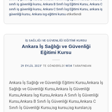
sınıfı iş güvenliği kursu
,
Ankara B Sınıfı İsg Eğitimi Kursu
,
Ankara C
sınıfı iş güvenliği kursu
,
Ankara C Sınıfı İsg Eğitimi Kursu
,
ankara iş
güvenliği kursu
,
Ankara isg eğitimi kursu
etiketlendi
İŞ SAĞLIĞI VE GÜVENLIĞI EĞITIMI KURSU
Ankara İş Sağlığı ve Güvenliği
Eğitimi Kursu
29 EYLÜL 2023
’' TE GÖNDERILDI
WI34
TARAFINDAN
Ankara İş Sağlığı ve Güvenliği Eğitimi Kursu,Ankara İş
Sağlığı ve Güvenliği Kursu,Ankara İş Güvenliği
Kursu,Ankara İsg Kursu,Ankara A Sınıfı İş Güvenliği
Kursu,Ankara B Sınıfı İş Güvenliği Kursu,Ankara C
Sınıfı İş Güvenliği Kursu,isg kursu,isg kursları,iş