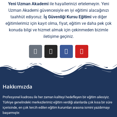
Yeni Uzman Akademi
ile hayallerinizi ertelemeyin. Yeni
Uzman Akademi güvencesiyle en iyi eğitimi alacağınızı
taahhüt ediyoruz.
İş Güvenliği Kursu
Eğitimi
ve diğer
eğitimlerimiz için kayıt olma, fiyat, eğitim ve daha pek çok
konuda bilgi ve hizmet almak için çekinmeden bizimle
iletişime geçiniz.
Hakkımızda
Profesyonel kadrosu ile her zaman kaliteyi hedefleyen bir eğitim ailesiyiz.
Türkiye genelindeki merkezlerimiz eğitim verdiği alanlarda çok kısa bir süre
içerisinde, en çok tercih edilen eğitim kurumları arasına ismini yazdırmayı
başarmıştır.