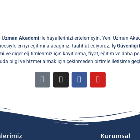
i Uzman Akademi
ile hayallerinizi ertelemeyin. Yeni Uzman Ak
cesiyle en iyi eğitimi alacağınızı taahhüt ediyoruz.
İş Güvenliği
mi
ve diğer eğitimlerimiz için kayıt olma, fiyat, eğitim ve daha p
uda bilgi ve hizmet almak için çekinmeden bizimle iletişime geçi
mlerimiz
Kurumsal