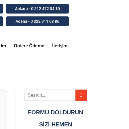
Ankara - 0 312 472 04 10
Adana - 0 322 911 03 86
tim
Online Ödeme
İletişim
FORMU DOLDURUN
SİZİ HEMEN