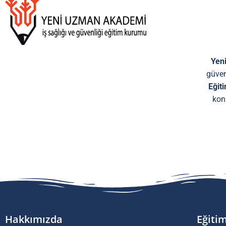
Yen
güven
Eğiti
kon
Hakkımızda
Eğiti