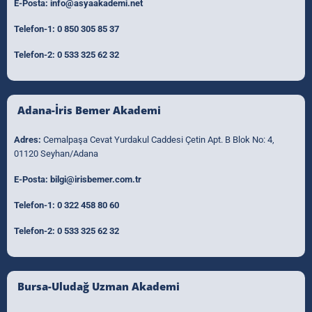
E-Posta:
info@asyaakademi.net
Telefon-1:
0 850 305 85 37
Telefon-2:
0 533 325 62 32
Adana-İris Bemer Akademi
Adres:
Cemalpaşa Cevat Yurdakul Caddesi Çetin Apt. B Blok No: 4,
01120 Seyhan/Adana
E-Posta:
bilgi@irisbemer.com.tr
Telefon-1:
0 322 458 80 60
Telefon-2:
0 533 325 62 32
Bursa-Uludağ Uzman Akademi