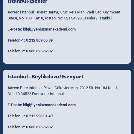
İstanbul-Esenler
Adres:
İstanbul Ticaret Sarayı, Oruç Reis Mah. Vadi Cad. Giyimkent
Sitesi, No: 108, Kat: 8, İç Kapı No: 521 34325 Esenler / İstanbul
E-Posta:
bilgi@yeniuzmanakademi.com
Telefon-1:
0 212 809 65 89
Telefon-2:
0 533 325 62 32
İstanbul - Beylikdüzü/Esenyurt
Adres:
Burç İstanbul Plaza, Gökevler Mah. 2312 Sk. No:18J Kat: 1,
Ofis:10 34522 Esenyurt / İstanbul
E-Posta:
bilgi@yeniuzmanakademi.com
Telefon-1:
0 212 993 01 49
Telefon-2:
0 533 325 62 32