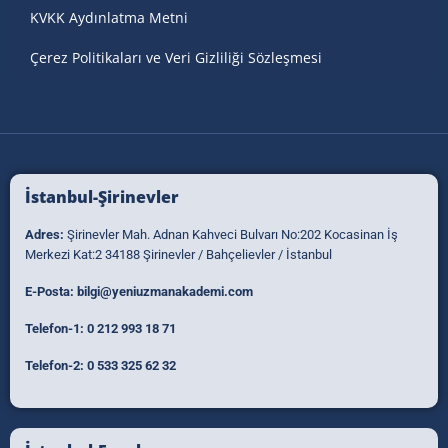
KVKK Aydınlatma Metni
Çerez Politikaları ve Veri Gizliliği Sözleşmesi
İstanbul-Şirinevler
Adres:
Şirinevler Mah. Adnan Kahveci Bulvarı No:202 Kocasinan İş
Merkezi Kat:2 34188 Şirinevler / Bahçelievler / İstanbul
E-Posta:
bilgi@yeniuzmanakademi.com
Telefon-1:
0 212 993 18 71
Telefon-2:
0 533 325 62 32