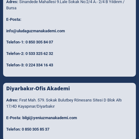
Adres:
Sinandede Mahallesi 9.Lale Sokak No:2/4 A.- 2/4 B Yıldırım /
Bursa
E-Posta:
info@uludaguzmanakademi.com
Telefon-1:
0 850 305 84 07
Telefon-2:
0 533 325 62 32
Telefon-3:
0 224 334 16 43
Diyarbakır-Ofis Akademi
Adres:
Fırat Mah. 579. Sokak Bulutbey Rönesans Sitesi D Blok Altı
17/4D Kayapınar/Diyarbakır
E-Posta:
bilgi@yeniuzmanakademi.com
Telefon:
0 850 305 85 37