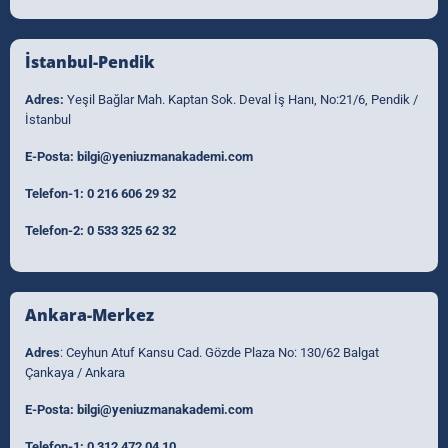
İstanbul-Pendik
Adres:
Yeşil Bağlar Mah. Kaptan Sok. Deval İş Hanı, No:21/6, Pendik /
İstanbul
E-Posta:
bilgi@yeniuzmanakademi.com
Telefon-1:
0 216 606 29 32
Telefon-2:
0 533 325 62 32
Ankara-Merkez
Adres
: Ceyhun Atuf Kansu Cad. Gözde Plaza No: 130/62 Balgat
Çankaya / Ankara
E-Posta:
bilgi@yeniuzmanakademi.com
Telefon-1:
0 312 472 04 10