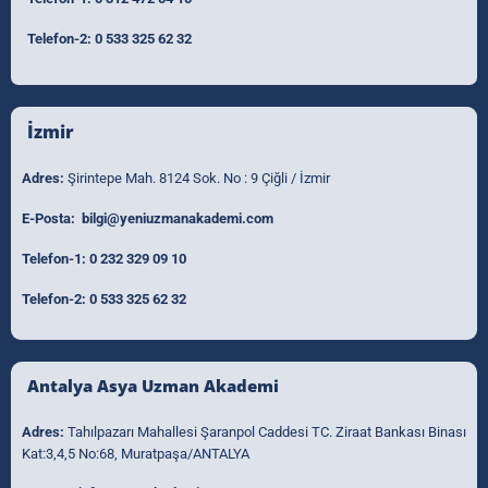
Telefon-2:
0 533 325 62 32
İzmir
Adres:
Şirintepe Mah. 8124 Sok. No : 9 Çiğli / İzmir
E-Posta:
bilgi@yeniuzmanakademi.com
Telefon-1:
0 232 329 09 10
Telefon-2:
0 533 325 62 32
Antalya Asya Uzman Akademi
Adres:
Tahılpazarı Mahallesi Şaranpol Caddesi TC. Ziraat Bankası Binası
Kat:3,4,5 No:68, Muratpaşa/ANTALYA