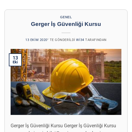
GENEL
Gerger İş Güvenliği Kursu
13 EKIM 2020
’' TE GÖNDERILDI
WI34
TARAFINDAN
13
Eki
Gerger İş Güvenliği Kursu Gerger İş Güvenliği Kursu